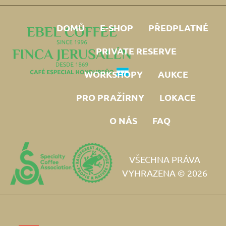
DOMŮ
E-SHOP
PŘEDPLATNÉ
PRIVATE RESERVE
WORKSHOPY
AUKCE
PRO PRAŽÍRNY
LOKACE
O NÁS
FAQ
VŠECHNA PRÁVA
VYHRAZENA © 2026