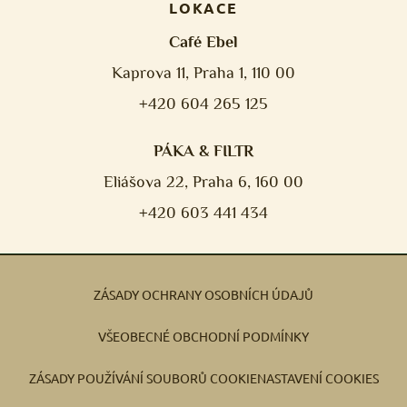
LOKACE
Café Ebel
Kaprova 11, Praha 1, 110 00
+420 604 265 125
PÁKA & FILTR
Eliášova 22, Praha 6, 160 00
+420 603 441 434
ZÁSADY OCHRANY OSOBNÍCH ÚDAJŮ
VŠEOBECNÉ OBCHODNÍ PODMÍNKY
ZÁSADY POUŽÍVÁNÍ SOUBORŮ COOKIE
NASTAVENÍ COOKIES