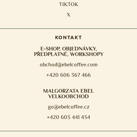
TIKTOK
X
KONTAKT
E-SHOP, OBJEDNÁVKY,
PŘEDPLATNÉ, WORKSHOPY
obchod@ebelcoffee.com
+420 606 367 466
MALGORZATA EBEL
VELKOOBCHOD
go@ebelcoffee.cz
+420 603 441 434