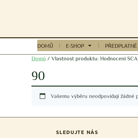
DOMŮ
E-SHOP
PŘEDPLATNÉ
Domů
/ Vlastnost produktu: Hodnocení SCA
90
Vašemu výběru neodpovídají žádné p
SLEDUJTE NÁS