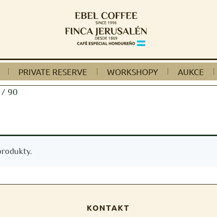
PRIVATE RESERVE
WORKSHOPY
AUKCE
 / 90
rodukty.
KONTAKT