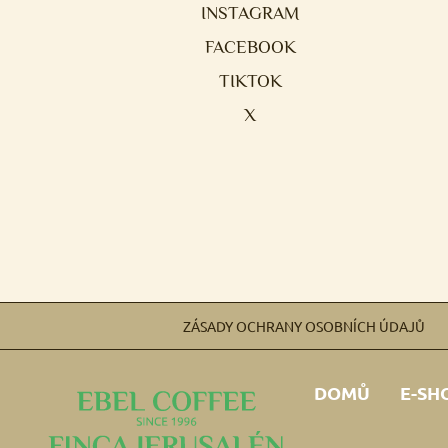
INSTAGRAM
FACEBOOK
TIKTOK
X
ZÁSADY OCHRANY OSOBNÍCH ÚDAJŮ
DOMŮ
E-SH