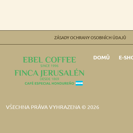
ZÁSADY OCHRANY OSOBNÍCH ÚDAJŮ
DOMŮ
E-SH
VŠECHNA PRÁVA VYHRAZENA © 2026