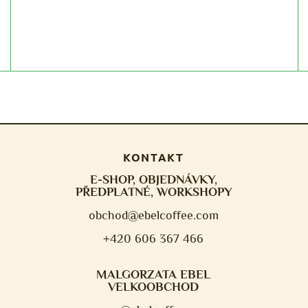
KONTAKT
E-SHOP, OBJEDNÁVKY,
PŘEDPLATNÉ, WORKSHOPY
obchod@ebelcoffee.com
+420 606 367 466
MALGORZATA EBEL
VELKOOBCHOD