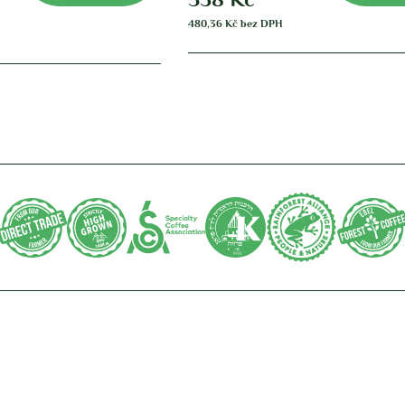
480,36
Kč
bez DPH