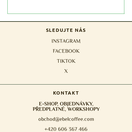
s
SLEDUJTE NÁS
INSTAGRAM
FACEBOOK
TIKTOK
X
KONTAKT
E-SHOP, OBJEDNÁVKY,
PŘEDPLATNÉ, WORKSHOPY
obchod@ebelcoffee.com
+420 606 367 466