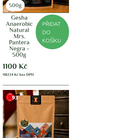
500g
Gesha
PŘIDAT
Anaerobic
Natural
DO
Mrs.
KOŠÍKU
Pantera
Negra -
500g
1100
Kč
982,14
Kč
bez DPH
93