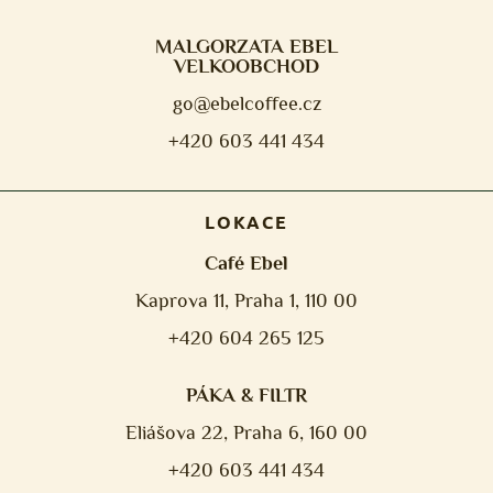
MALGORZATA EBEL
VELKOOBCHOD
go@ebelcoffee.cz
+420 603 441 434
LOKACE
Café Ebel
Kaprova 11, Praha 1, 110 00
+420 604 265 125
PÁKA & FILTR
Eliášova 22, Praha 6, 160 00
+420 603 441 434