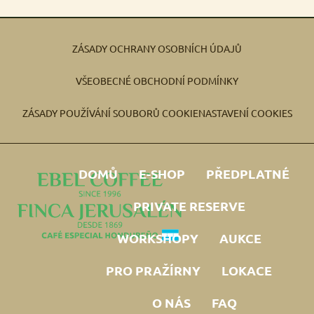
ZÁSADY OCHRANY OSOBNÍCH ÚDAJŮ
VŠEOBECNÉ OBCHODNÍ PODMÍNKY
ZÁSADY POUŽÍVÁNÍ SOUBORŮ COOKIE
NASTAVENÍ COOKIES
DOMŮ
E-SHOP
PŘEDPLATNÉ
PRIVATE RESERVE
WORKSHOPY
AUKCE
PRO PRAŽÍRNY
LOKACE
O NÁS
FAQ