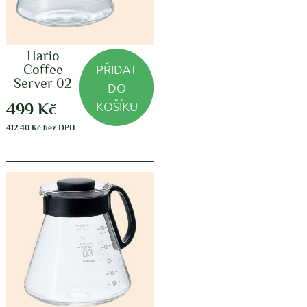
Hario
PŘIDAT
Coffee
Server 02
DO
KOŠÍKU
499
Kč
412,40
Kč
bez DPH