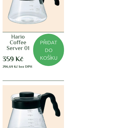
Hario
PŘIDAT
Coffee
Server 01
DO
KOŠÍKU
359
Kč
296,69
Kč
bez DPH