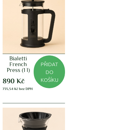
Bialetti
PŘIDAT
French
Press (1 l)
DO
KOŠÍKU
890
Kč
735,54
Kč
bez DPH