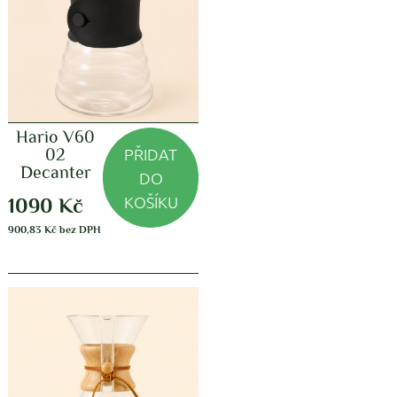
Hario V60
PŘIDAT
02
Decanter
DO
KOŠÍKU
1090
Kč
900,83
Kč
bez DPH