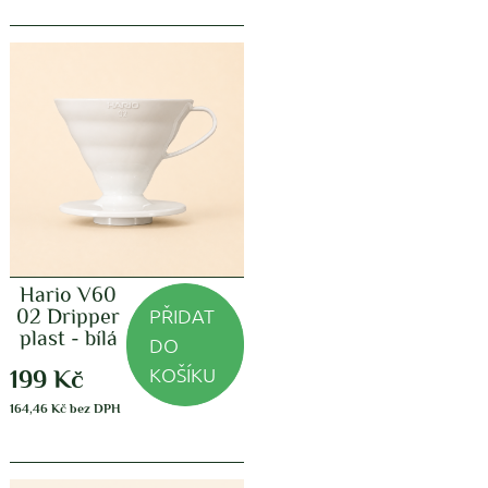
Hario V60
PŘIDAT
02 Dripper
plast - bílá
DO
KOŠÍKU
199
Kč
164,46
Kč
bez DPH