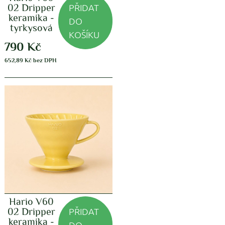
PŘIDAT
02 Dripper
keramika -
DO
tyrkysová
KOŠÍKU
790
Kč
652,89
Kč
bez DPH
Hario V60
PŘIDAT
02 Dripper
keramika -
DO