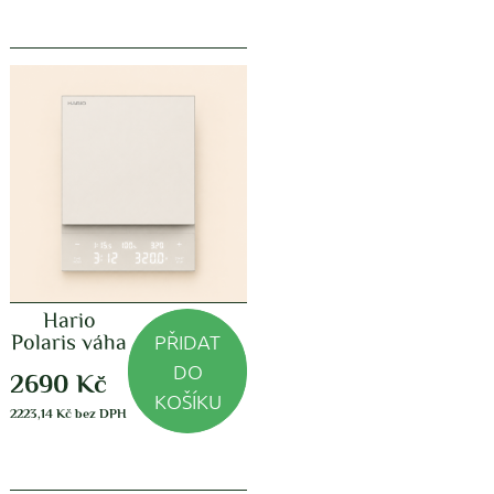
Hario
PŘIDAT
Polaris váha
DO
2690
Kč
KOŠÍKU
2223,14
Kč
bez DPH