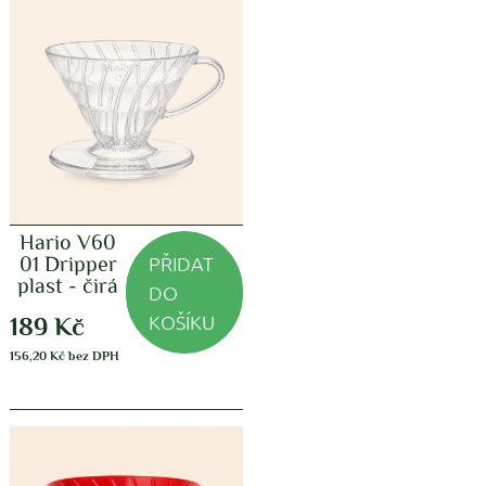
Hario V60
PŘIDAT
01 Dripper
plast - čirá
DO
KOŠÍKU
189
Kč
156,20
Kč
bez DPH