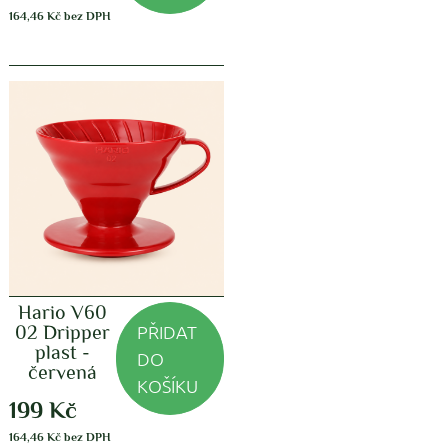
164,46
Kč
bez DPH
Hario V60
PŘIDAT
02 Dripper
plast -
DO
červená
KOŠÍKU
199
Kč
164,46
Kč
bez DPH