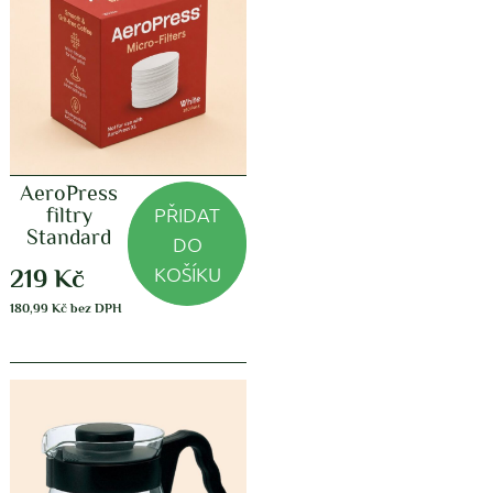
AeroPress
PŘIDAT
filtry
Standard
DO
KOŠÍKU
219
Kč
180,99
Kč
bez DPH