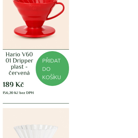
Hario V60
PŘIDAT
01 Dripper
plast -
DO
červená
KOŠÍKU
189
Kč
156,20
Kč
bez DPH