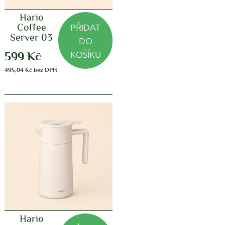
Hario
PŘIDAT
Coffee
Server 03
DO
KOŠÍKU
599
Kč
495,04
Kč
bez DPH
Hario