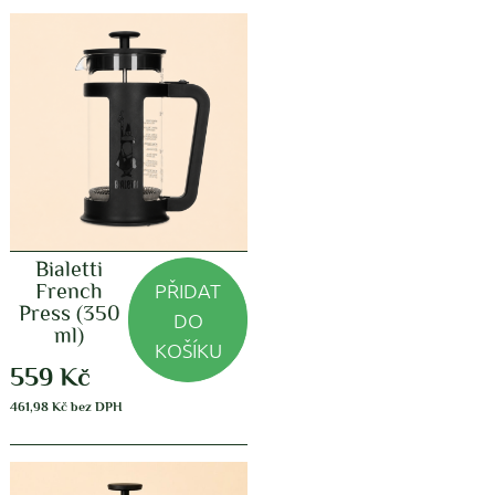
Bialetti
PŘIDAT
French
Press (350
DO
ml)
KOŠÍKU
559
Kč
461,98
Kč
bez DPH