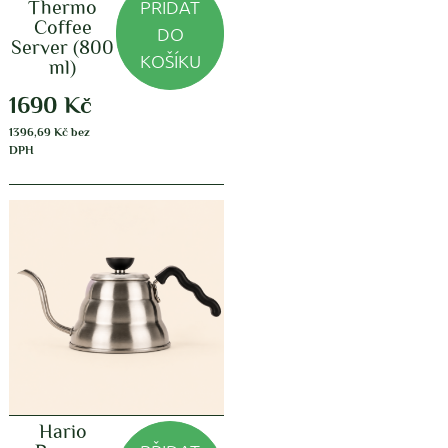
PŘIDAT
Thermo
Coffee
DO
Server (800
KOŠÍKU
ml)
1690
Kč
1396,69
Kč
bez
DPH
Hario