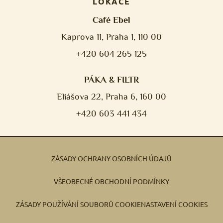
LOKACE
Café Ebel
Kaprova 11, Praha 1, 110 00
+420 604 265 125
PÁKA & FILTR
Eliášova 22, Praha 6, 160 00
+420 603 441 434
ZÁSADY OCHRANY OSOBNÍCH ÚDAJŮ
VŠEOBECNÉ OBCHODNÍ PODMÍNKY
ZÁSADY POUŽÍVÁNÍ SOUBORŮ COOKIE
NASTAVENÍ COOKIES