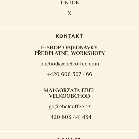
TIKTOK
X
KONTAKT
E-SHOP, OBJEDNÁVKY,
PŘEDPLATNÉ, WORKSHOPY
obchod@ebelcoffee.com
+420 606 367 466
MALGORZATA EBEL
VELKOOBCHOD
go@ebelcoffee.cz
+420 603 441 434