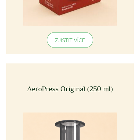
ZJISTIT VÍCE
AeroPress Original (250 ml)