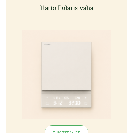
Hario Polaris váha
ZJISTIT VÍCE