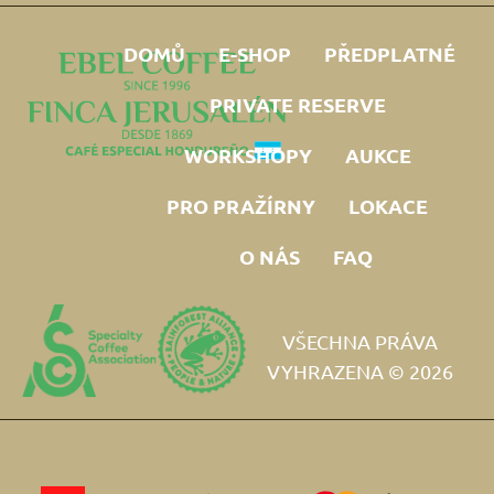
DOMŮ
E-SHOP
PŘEDPLATNÉ
PRIVATE RESERVE
WORKSHOPY
AUKCE
PRO PRAŽÍRNY
LOKACE
O NÁS
FAQ
VŠECHNA PRÁVA
VYHRAZENA © 2026