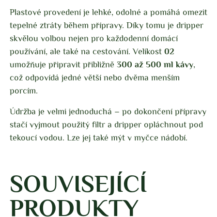
Plastové provedení je lehké, odolné a pomáhá omezit
tepelné ztráty během přípravy. Díky tomu je dripper
skvělou volbou nejen pro každodenní domácí
používání, ale také na cestování. Velikost
02
umožňuje připravit přibližně
300 až 500 ml kávy
,
což odpovídá jedné větší nebo dvěma menším
porcím.
Údržba je velmi jednoduchá – po dokončení přípravy
stačí vyjmout použitý filtr a dripper opláchnout pod
tekoucí vodou. Lze jej také mýt v myčce nádobí.
SOUVISEJÍCÍ
PRODUKTY