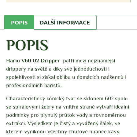
POPIS
DALŠÍ INFORMACE
POPIS
Hario V60 02 Dripper
patří mezi nejznámější
drippery na světě a díky své jednoduchosti i
spolehlivosti si získal oblibu u domácích nadšenců i
profesionálních baristů.
Charakteristický kónický tvar se sklonem 60° spolu
se spirálovými žebry na vnitřní straně vytváří ideální
podmínky pro plynulý průtok vody a rovnoměrnou
extrakci. Výsledkem je čistý a vyvážený šálek, ve
kterém vyniknou všechny chuťové nuance kávy.