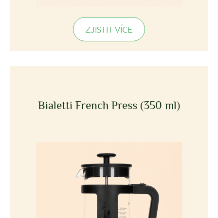
ZJISTIT VÍCE
Bialetti French Press (350 ml)