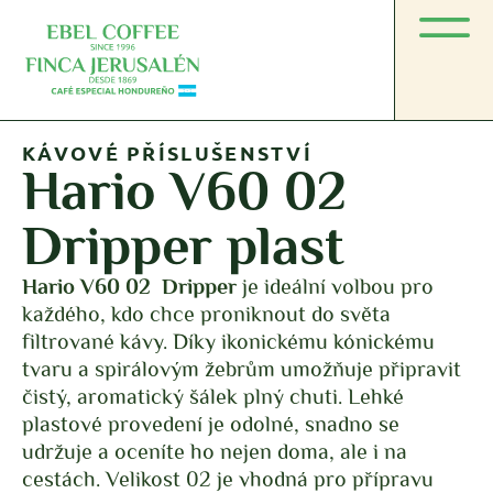
KÁVOVÉ PŘÍSLUŠENSTVÍ
Hario V60 02
Dripper plast
Hario V60 02
Dripper
je ideální volbou pro
každého, kdo chce proniknout do světa
filtrované kávy. Díky ikonickému kónickému
tvaru a spirálovým žebrům umožňuje připravit
čistý, aromatický šálek plný chuti. Lehké
plastové provedení je odolné, snadno se
udržuje a oceníte ho nejen doma, ale i na
cestách. Velikost 02 je vhodná pro přípravu