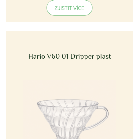
ZJISTIT VÍCE
Hario V60 01 Dripper plast