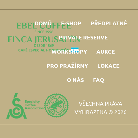
DOMŮ
E-SHOP
PŘEDPLATNÉ
PRIVATE RESERVE
WORKSHOPY
AUKCE
PRO PRAŽÍRNY
LOKACE
O NÁS
FAQ
VŠECHNA PRÁVA
VYHRAZENA © 2026