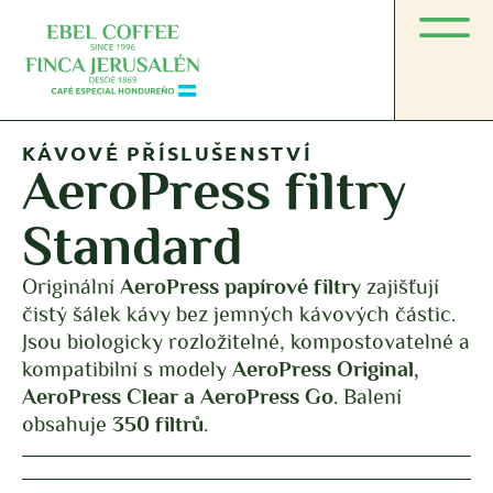
KÁVOVÉ PŘÍSLUŠENSTVÍ
AeroPress filtry
Standard
Originální
AeroPress papírové filtry
zajišťují
čistý šálek kávy bez jemných kávových částic.
Jsou biologicky rozložitelné, kompostovatelné a
kompatibilní s modely
AeroPress Original,
AeroPress Clear a AeroPress Go
. Balení
obsahuje
350 filtrů
.