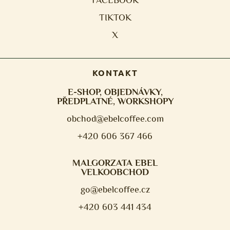
TIKTOK
X
KONTAKT
E-SHOP, OBJEDNÁVKY,
PŘEDPLATNÉ, WORKSHOPY
obchod@ebelcoffee.com
+420 606 367 466
MALGORZATA EBEL
VELKOOBCHOD
go@ebelcoffee.cz
+420 603 441 434