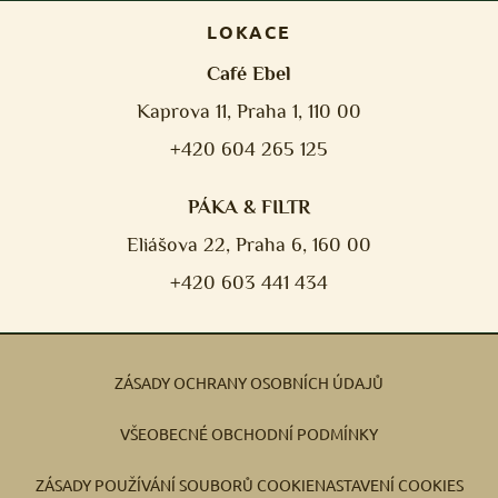
LOKACE
Café Ebel
Kaprova 11, Praha 1, 110 00
+420 604 265 125
PÁKA & FILTR
Eliášova 22, Praha 6, 160 00
+420 603 441 434
ZÁSADY OCHRANY OSOBNÍCH ÚDAJŮ
VŠEOBECNÉ OBCHODNÍ PODMÍNKY
ZÁSADY POUŽÍVÁNÍ SOUBORŮ COOKIE
NASTAVENÍ COOKIES