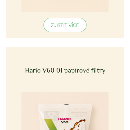
ZJISTIT VÍCE
Hario V60 01 papírové filtry