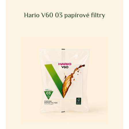
Hario V60 03 papírové filtry