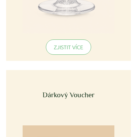
ZJISTIT VÍCE
Dárkový Voucher