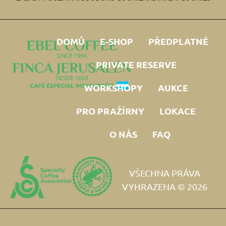
DOMŮ
E-SHOP
PŘEDPLATNÉ
PRIVATE RESERVE
WORKSHOPY
AUKCE
PRO PRAŽÍRNY
LOKACE
O NÁS
FAQ
VŠECHNA PRÁVA
VYHRAZENA © 2026