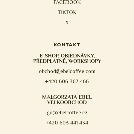
FACEBOOK
TIKTOK
X
KONTAKT
E-SHOP, OBJEDNÁVKY,
PŘEDPLATNÉ, WORKSHOPY
obchod@ebelcoffee.com
+420 606 367 466
MALGORZATA EBEL
VELKOOBCHOD
go@ebelcoffee.cz
+420 603 441 434