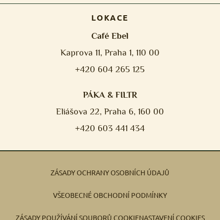
LOKACE
Café Ebel
Kaprova 11, Praha 1, 110 00
+420 604 265 125
PÁKA & FILTR
Eliášova 22, Praha 6, 160 00
+420 603 441 434
ZÁSADY OCHRANY OSOBNÍCH ÚDAJŮ
VŠEOBECNÉ OBCHODNÍ PODMÍNKY
ZÁSADY POUŽÍVÁNÍ SOUBORŮ COOKIE
NASTAVENÍ COOKIES