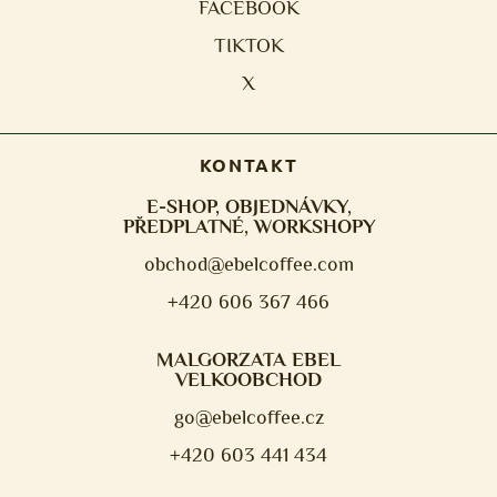
FACEBOOK
TIKTOK
X
KONTAKT
E-SHOP, OBJEDNÁVKY,
PŘEDPLATNÉ, WORKSHOPY
obchod@ebelcoffee.com
+420 606 367 466
MALGORZATA EBEL
VELKOOBCHOD
go@ebelcoffee.cz
+420 603 441 434