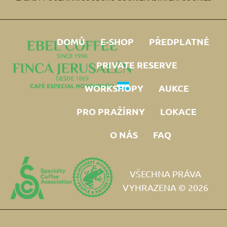
DOMŮ
E-SHOP
PŘEDPLATNÉ
PRIVATE RESERVE
WORKSHOPY
AUKCE
PRO PRAŽÍRNY
LOKACE
O NÁS
FAQ
VŠECHNA PRÁVA
VYHRAZENA © 2026