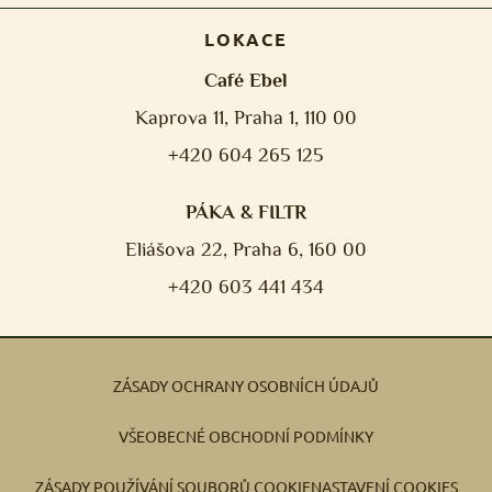
LOKACE
Café Ebel
Kaprova 11, Praha 1, 110 00
+420 604 265 125
PÁKA & FILTR
Eliášova 22, Praha 6, 160 00
+420 603 441 434
ZÁSADY OCHRANY OSOBNÍCH ÚDAJŮ
VŠEOBECNÉ OBCHODNÍ PODMÍNKY
ZÁSADY POUŽÍVÁNÍ SOUBORŮ COOKIE
NASTAVENÍ COOKIES