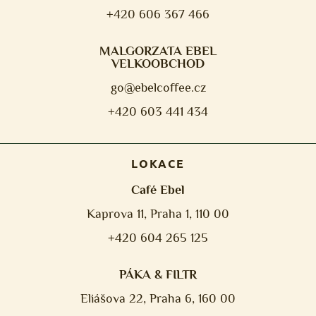
+420 606 367 466
MALGORZATA EBEL
VELKOOBCHOD
go@ebelcoffee.cz
+420 603 441 434
LOKACE
Café Ebel
Kaprova 11, Praha 1, 110 00
+420 604 265 125
PÁKA & FILTR
Eliášova 22, Praha 6, 160 00