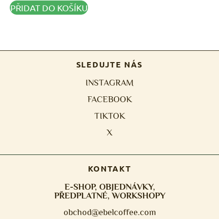
PŘIDAT DO KOŠÍKU
SLEDUJTE NÁS
INSTAGRAM
FACEBOOK
TIKTOK
X
KONTAKT
E-SHOP, OBJEDNÁVKY,
PŘEDPLATNÉ, WORKSHOPY
obchod@ebelcoffee.com