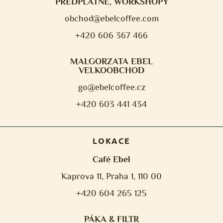
PŘEDPLATNÉ, WORKSHOPY
obchod@ebelcoffee.com
+420 606 367 466
MALGORZATA EBEL
VELKOOBCHOD
go@ebelcoffee.cz
+420 603 441 434
LOKACE
Café Ebel
Kaprova 11, Praha 1, 110 00
+420 604 265 125
PÁKA & FILTR