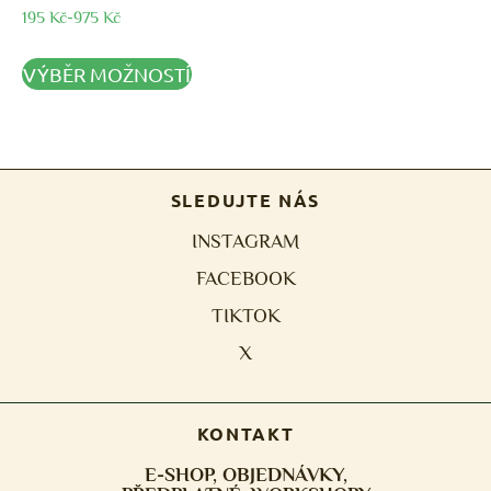
195
Kč
-
975
Kč
VÝBĚR MOŽNOSTÍ
SLEDUJTE NÁS
INSTAGRAM
FACEBOOK
TIKTOK
X
KONTAKT
E-SHOP, OBJEDNÁVKY,