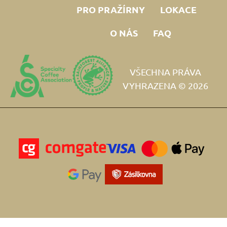
PRO PRAŽÍRNY
LOKACE
O NÁS
FAQ
VŠECHNA PRÁVA
VYHRAZENA © 2026