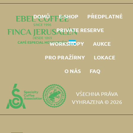
DOMŮ
E-SHOP
PŘEDPLATNÉ
PRIVATE RESERVE
WORKSHOPY
AUKCE
PRO PRAŽÍRNY
LOKACE
O NÁS
FAQ
VŠECHNA PRÁVA
VYHRAZENA © 2026