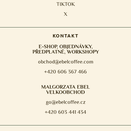
TIKTOK
X
KONTAKT
E-SHOP, OBJEDNÁVKY,
PŘEDPLATNÉ, WORKSHOPY
obchod@ebelcoffee.com
+420 606 367 466
MALGORZATA EBEL
VELKOOBCHOD
go@ebelcoffee.cz
+420 603 441 434