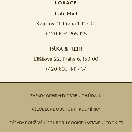
LOKACE
Café Ebel
Kaprova 11, Praha 1, 110 00
+420 604 265 125
PÁKA & FILTR
Eliášova 22, Praha 6, 160 00
+420 603 441 434
ZÁSADY OCHRANY OSOBNÍCH ÚDAJŮ
VŠEOBECNÉ OBCHODNÍ PODMÍNKY
ZÁSADY POUŽÍVÁNÍ SOUBORŮ COOKIE
NASTAVENÍ COOKIES