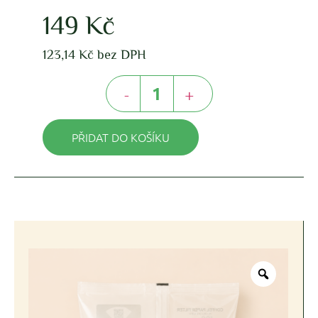
149
Kč
123,14
Kč
bez DPH
-
+
PŘIDAT DO KOŠÍKU