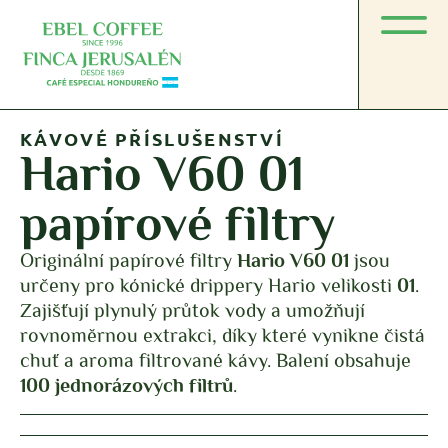
KÁVOVÉ PŘÍSLUŠENSTVÍ
Hario V60 01
papírové filtry
Originální papírové filtry
Hario V60 01
jsou
určeny pro kónické drippery Hario velikosti
01
.
Zajišťují plynulý průtok vody a umožňují
rovnoměrnou extrakci, díky které vynikne čistá
chuť a aroma filtrované kávy. Balení obsahuje
100 jednorázových filtrů
.