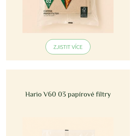
ZJISTIT VÍCE
Hario V60 03 papírové filtry