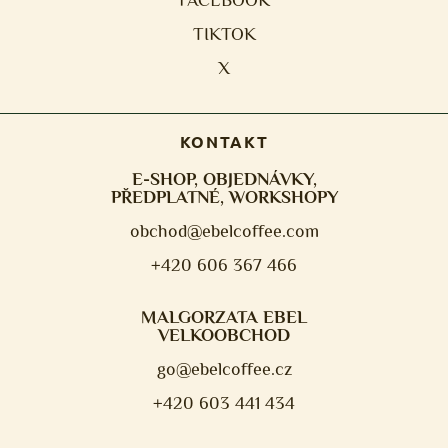
TIKTOK
X
KONTAKT
E-SHOP, OBJEDNÁVKY,
PŘEDPLATNÉ, WORKSHOPY
obchod@ebelcoffee.com
+420 606 367 466
MALGORZATA EBEL
VELKOOBCHOD
go@ebelcoffee.cz
+420 603 441 434