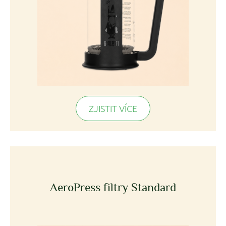
ZJISTIT VÍCE
AeroPress filtry Standard