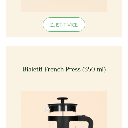
ZJISTIT VÍCE
Bialetti French Press (350 ml)