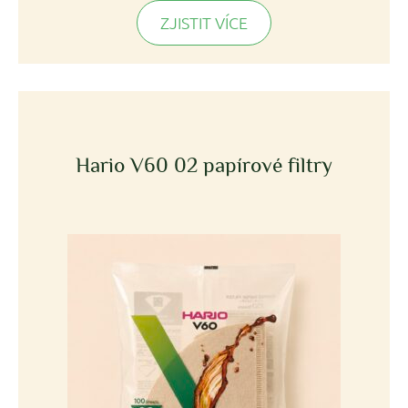
ZJISTIT VÍCE
Hario V60 02 papírové filtry