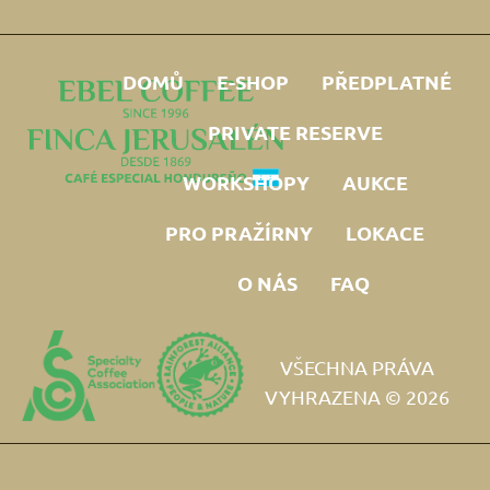
DOMŮ
E-SHOP
PŘEDPLATNÉ
PRIVATE RESERVE
WORKSHOPY
AUKCE
PRO PRAŽÍRNY
LOKACE
O NÁS
FAQ
VŠECHNA PRÁVA
VYHRAZENA © 2026