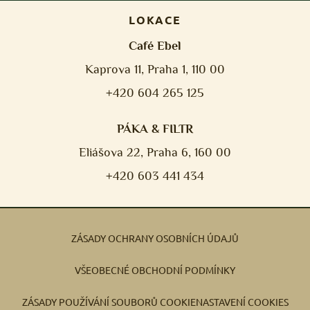
LOKACE
Café Ebel
Kaprova 11, Praha 1, 110 00
+420 604 265 125
PÁKA & FILTR
Eliášova 22, Praha 6, 160 00
+420 603 441 434
ZÁSADY OCHRANY OSOBNÍCH ÚDAJŮ
VŠEOBECNÉ OBCHODNÍ PODMÍNKY
ZÁSADY POUŽÍVÁNÍ SOUBORŮ COOKIE
NASTAVENÍ COOKIES